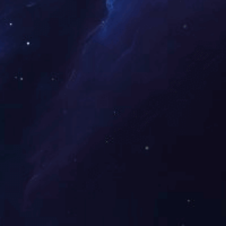
上一款产品：
电动透气褥疮防治床垫SL-F-602
他产品
透气褥疮防治床垫SL-C-203
电动透气褥疮防治床垫SL-S-1