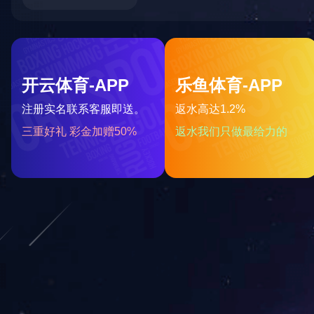
空氧混合仪
急救转运呼吸机
呼吸管路硅胶类产品
新闻资讯
开云app平台入口_开云(中国)全国售后
服务电话400-993-6860
制氧机选购攻略| 3L机/5L机？到底选哪
型号
个？
医用分子筛制氧机SL-3A330/530系列使
用视频
SL-S11
医用分子筛制氧机SL-3W系列使用视频
PVC
家用制氧机应对新冠真的有用吗？