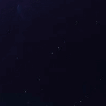
下一款产品：没有了！
08
电动透气褥疮防治床垫SL-D-131