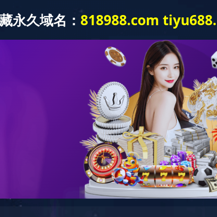
-993-6860
关于我们
产品中心
新闻动态